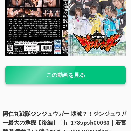
この動画を見る
阿仁丸戦隊ジンジュウガー 壊滅？！ジンジュウガ
ー最大の危機【後編】｜h_173spsb00063｜若宮