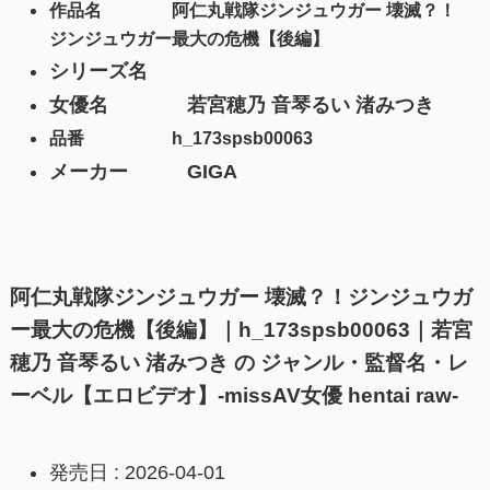
作品名 阿仁丸戦隊ジンジュウガー 壊滅？！
ジンジュウガー最大の危機【後編】
シリーズ名
女優名 若宮穂乃 音琴るい 渚みつき
品番 h_173spsb00063
メーカー GIGA
阿仁丸戦隊ジンジュウガー 壊滅？！ジンジュウガ
ー最大の危機【後編】｜h_173spsb00063｜若宮
穂乃 音琴るい 渚みつき の
ジャンル・監督名・レ
ーベル【エロビデオ】-missAV女優 hentai raw-
発売日 : 2026-04-01