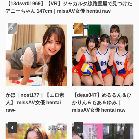
【13dsvr01969】【VR】ジャカルタ線路置屋で見つけた
アニーちゃん 147cm｜missAV女優 hentai raw
かほ｜nost177｜【エロ素
【deas047】めるるん＆ひ
人】-missAV女優 hentai
かりん＆もあ＆ゆみ｜
raw-
missAV女優 hentai raw