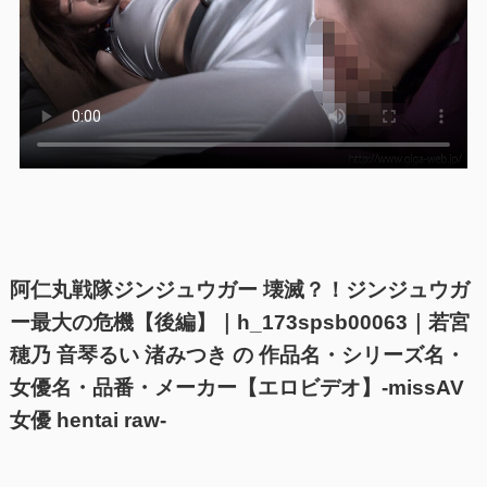
阿仁丸戦隊ジンジュウガー 壊滅？！ジンジュウガ
ー最大の危機【後編】｜h_173spsb00063｜若宮
穂乃 音琴るい 渚みつき の 作品名・シリーズ名・
女優名・品番・メーカー【エロビデオ】-missAV
女優 hentai raw-