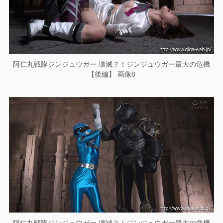
阿仁丸戦隊ジンジュウガー 壊滅？！ジンジュウガー最大の危機
【後編】 画像8
阿仁丸戦隊ジンジュウガー 壊滅？！ジンジュウガー最大の危機