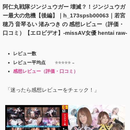
阿仁丸戦隊ジンジュウガー 壊滅？！ジンジュウガ
ー最大の危機【後編】｜h_173spsb00063｜若宮
穂乃 音琴るい 渚みつき の 感想レビュー（評価・
口コミ）【エロビデオ】-missAV女優 hentai raw-
レビュー数
レビュー平均点
–
感想レビュー（評価・口コミ）
「迷ったら感想レビューをチェック！」