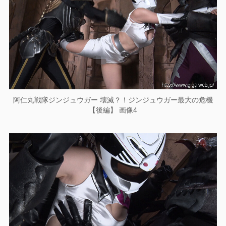
阿仁丸戦隊ジンジュウガー 壊滅？！ジンジュウガー最大の危機
【後編】 画像4