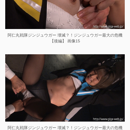
阿仁丸戦隊ジンジュウガー 壊滅？！ジンジュウガー最大の危機
【後編】 画像15
阿仁丸戦隊ジンジュウガー 壊滅？！ジンジュウガー最大の危機