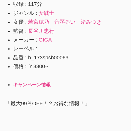
収録 : 117分
ジャンル :
女戦士
女優 :
若宮穂乃
音琴るい
渚みつき
監督 :
長谷川忠行
メーカー :
GIGA
レーベル :
品番 : h_173spsb00063
価格 : ￥3300~
キャンペーン情報
「最大99％OFF！？お得な情報！」