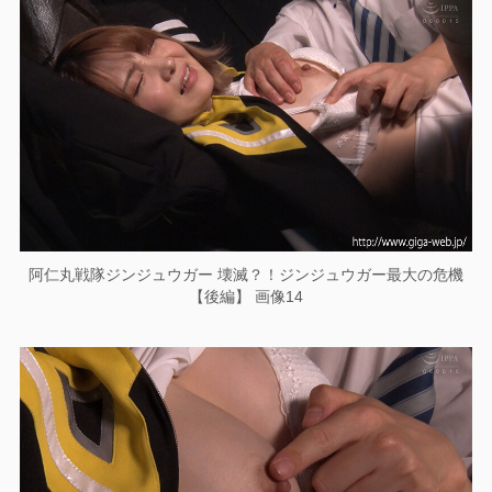
阿仁丸戦隊ジンジュウガー 壊滅？！ジンジュウガー最大の危機
【後編】 画像14