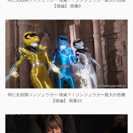
【後編】 画像9
阿仁丸戦隊ジンジュウガー 壊滅？！ジンジュウガー最大の危機
【後編】 画像10