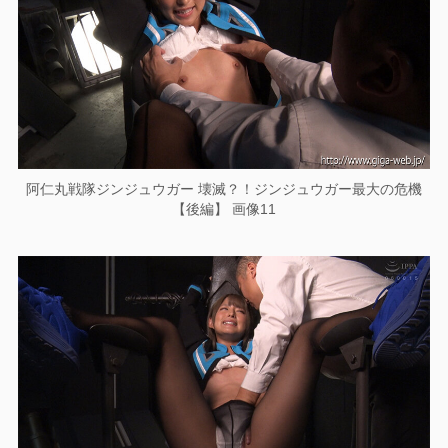
阿仁丸戦隊ジンジュウガー 壊滅？！ジンジュウガー最大の危機
【後編】 画像11