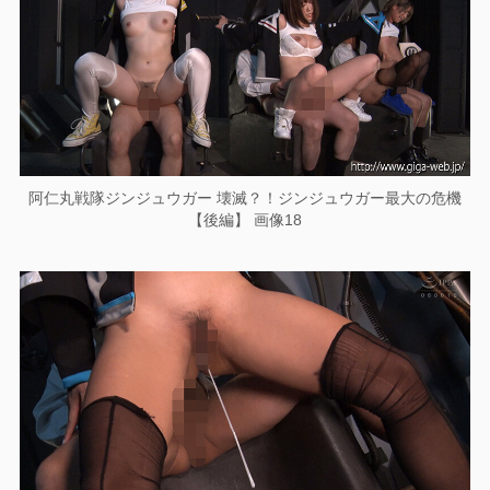
阿仁丸戦隊ジンジュウガー 壊滅？！ジンジュウガー最大の危機
【後編】 画像18