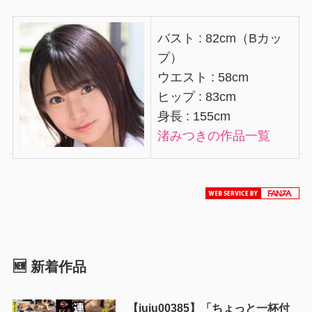
バスト : 82cm（Bカッ
プ）
ウエスト : 58cm
ヒップ : 83cm
身長 : 155cm
渚みつきの作品一覧
🆕 新着作品
【juju00385】「ちょっと一杯付