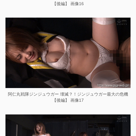
【後編】 画像16
阿仁丸戦隊ジンジュウガー 壊滅？！ジンジュウガー最大の危機
【後編】 画像17