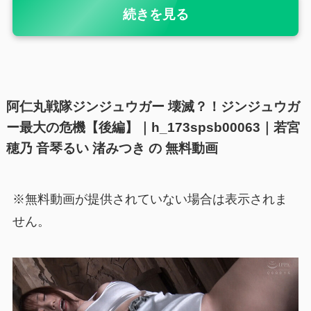
続きを見る
阿仁丸戦隊ジンジュウガー 壊滅？！ジンジュウガ
ー最大の危機【後編】｜h_173spsb00063｜若宮
穂乃 音琴るい 渚みつき の 無料動画
※無料動画が提供されていない場合は表示されま
せん。