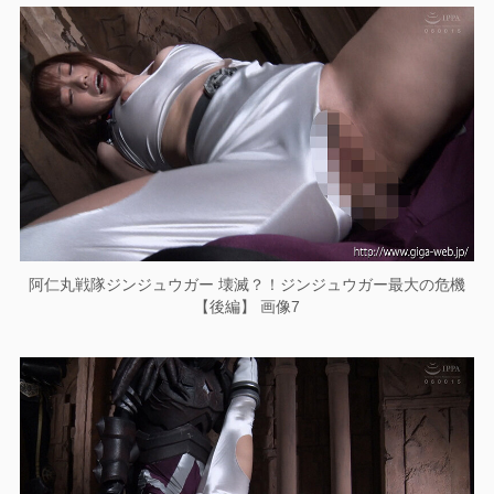
阿仁丸戦隊ジンジュウガー 壊滅？！ジンジュウガー最大の危機
【後編】 画像7