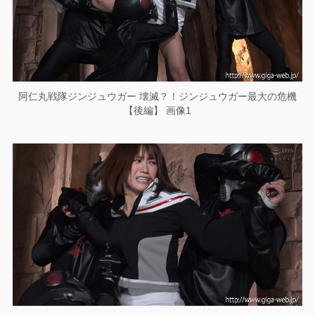
阿仁丸戦隊ジンジュウガー 壊滅？！ジンジュウガー最大の危機
【後編】 画像1